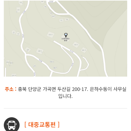
주소 :
충북 단양군 가곡면 두산길 200-17. 은하수동이 사무실
입니다.
[ 대중교통편 ]